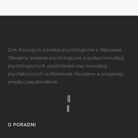
Dom Rozwoju to poradnia psychologiczna w Warszawie.
Oferujemy wsparcie psychologiczne w postaci konsultacji
psychologicznych, psychoterapii oraz konsultacji
psychiatrycznych na Mokotowie. Pracujemy w przyjaznej i
empatycznej atmosferze.
Znajdziesz nas także na:
O PORADNI