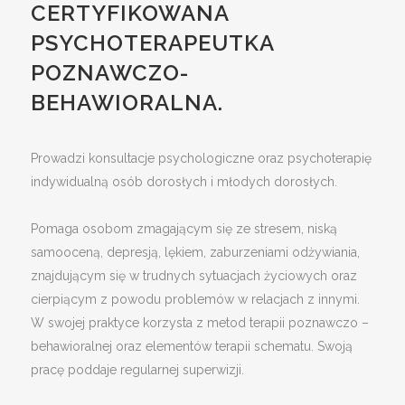
CERTYFIKOWANA
PSYCHOTERAPEUTKA
POZNAWCZO-
BEHAWIORALNA.
Prowadzi konsultacje psychologiczne oraz psychoterapię
indywidualną osób dorosłych i młodych dorosłych.
Pomaga osobom zmagającym się ze stresem, niską
samooceną, depresją, lękiem, zaburzeniami odżywiania,
znajdującym się w trudnych sytuacjach życiowych oraz
cierpiącym z powodu problemów w relacjach z innymi.
W swojej praktyce korzysta z metod terapii poznawczo –
behawioralnej oraz elementów terapii schematu. Swoją
pracę poddaje regularnej superwizji.