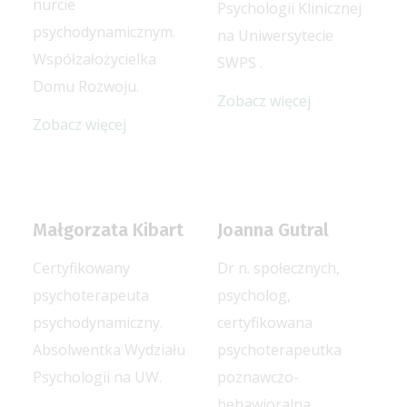
nurcie
Psychologii Klinicznej
psychodynamicznym.
na Uniwersytecie
Współzałożycielka
SWPS .
Domu Rozwoju.
Zobacz więcej
Zobacz więcej
Małgorzata Kibart
Joanna Gutral
Certyfikowany
Dr n. społecznych,
psychoterapeuta
psycholog,
psychodynamiczny.
certyfikowana
Absolwentka Wydziału
psychoterapeutka
Psychologii na UW.
poznawczo-
behawioralna.