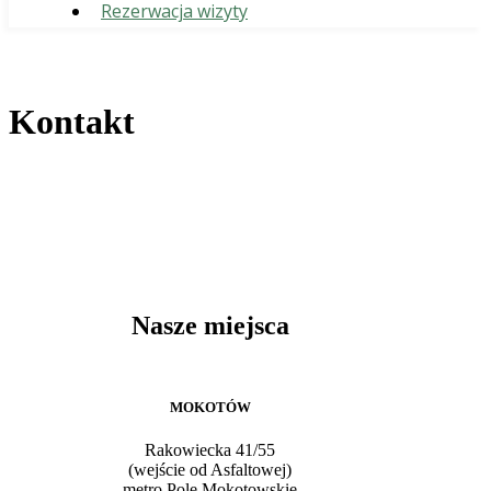
Rezerwacja wizyty
Kontakt
Nasze miejsca
MOKOTÓW
Rakowiecka 41/55
(wejście od Asfaltowej)
metro Pole Mokotowskie