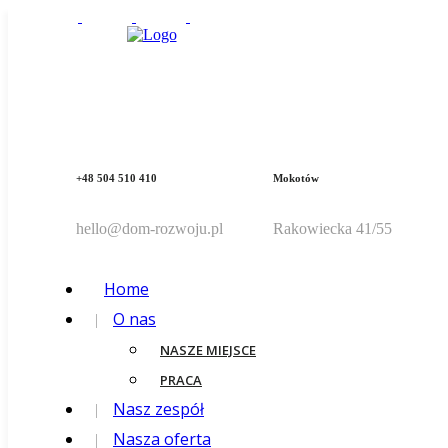
+48 504 510 410
Mokotów
hello@dom-rozwoju.pl
Rakowiecka 41/55
Home
O nas
NASZE MIEJSCE
PRACA
Nasz zespół
Nasza oferta