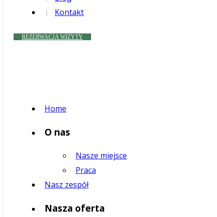
Kontakt
REZERWACJA WIZYTY
Home
O nas
Nasze miejsce
Praca
Nasz zespół
Nasza oferta