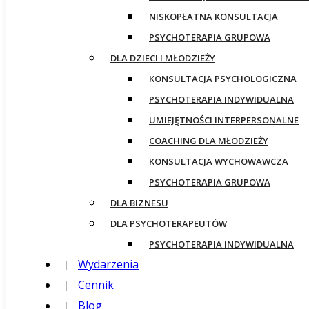
NISKOPŁATNA KONSULTACJA
PSYCHOTERAPIA GRUPOWA
DLA DZIECI I MŁODZIEŻY
KONSULTACJA PSYCHOLOGICZNA
PSYCHOTERAPIA INDYWIDUALNA
UMIEJĘTNOŚCI INTERPERSONALNE
COACHING DLA MŁODZIEŻY
KONSULTACJA WYCHOWAWCZA
PSYCHOTERAPIA GRUPOWA
DLA BIZNESU
DLA PSYCHOTERAPEUTÓW
PSYCHOTERAPIA INDYWIDUALNA
Wydarzenia
Cennik
Blog