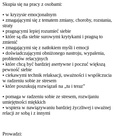
Skupia się na pracy z osobami:
• w kryzysie emocjonalnym
• zmagającymi się z tematem zmiany, choroby, rozstania,
straty
• pragnącymi lepiej rozumieć siebie
• które są dla siebie surowymi krytykami i pragną to
zmienić
• zmagającymi się z natłokiem myśli i emocji
• doświadczającymi obniżonego nastroju, wypalenia,
problemów relacyjnych
• które chcą być bardziej asertywne i poczuć większą
pewność siebie
• ciekawymi technik relaksacji, uważności i współczucia
w radzeniu sobie ze stresem
• które poszukują rozwiązań na „tu i teraz”
• pomaga w radzeniu sobie ze stresem, rozwijaniu
umiejętności miękkich
• wspiera w nawiązywaniu bardziej życzliwej i uważnej
relacji ze sobą i z innymi
Prowadzi: