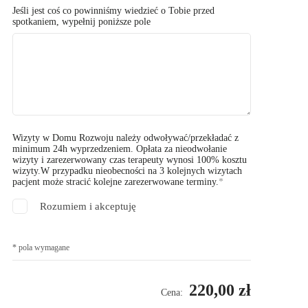
Jeśli jest coś co powinniśmy wiedzieć o Tobie przed
spotkaniem, wypełnij poniższe pole
Wizyty w Domu Rozwoju należy odwoływać/przekładać z
minimum 24h wyprzedzeniem. Opłata za nieodwołanie
wizyty i zarezerwowany czas terapeuty wynosi 100% kosztu
wizyty.W przypadku nieobecności na 3 kolejnych wizytach
pacjent może stracić kolejne zarezerwowane terminy.
Rozumiem i akceptuję
* pola wymagane
220,00 zł
Cena: