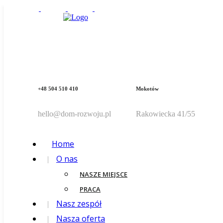
+48 504 510 410
Mokotów
hello@dom-rozwoju.pl
Rakowiecka 41/55
Home
O nas
NASZE MIEJSCE
PRACA
Nasz zespół
Nasza oferta