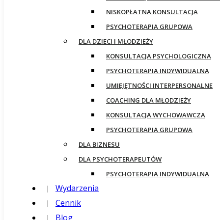
NISKOPŁATNA KONSULTACJA
PSYCHOTERAPIA GRUPOWA
DLA DZIECI I MŁODZIEŻY
KONSULTACJA PSYCHOLOGICZNA
PSYCHOTERAPIA INDYWIDUALNA
UMIEJĘTNOŚCI INTERPERSONALNE
COACHING DLA MŁODZIEŻY
KONSULTACJA WYCHOWAWCZA
PSYCHOTERAPIA GRUPOWA
DLA BIZNESU
DLA PSYCHOTERAPEUTÓW
PSYCHOTERAPIA INDYWIDUALNA
Wydarzenia
Cennik
Blog