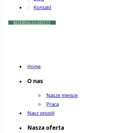
Kontakt
REZERWACJA WIZYTY
Home
O nas
Nasze miejsce
Praca
Nasz zespół
Nasza oferta