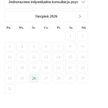
Sierpień 2026
Pn.
Wt.
Śr.
Cz.
Pt.
So.
Nd.
1
2
3
4
5
6
7
8
9
10
11
12
13
14
15
16
17
18
19
20
21
22
23
24
25
26
27
28
29
30
31