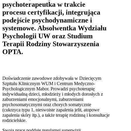
psychoterapeutka w trakcie
procesu certyfikacji, integrująca
podejście psychodynamiczne i
systemowe. Absolwentka Wydziału
Psychologii UW oraz Studium
Terapii Rodziny Stowarzyszenia
OPTA.
Doświadczenie zawodowe zdobywała w Dziecięcym
Szpitalu Klinicznym WUM i Centrum Medyczno-
Psychologicznym Mabor. Prowadzi psychoterapię
indywidualną dzieci, młodzieży i młodych dorosłych z
zaburzeniami emocjonalnymi, zaburzeniami
psychosomatycznymi oraz chorych somatycznie
(cukrzyca typu 1, nieswoiste zapalenia jelit, atopowe
zapalenia skóry itp.), a także terapię rodzinną i konsultacje
rodzicielskie.
Swoją pracę poddaje regularnej superwizji.