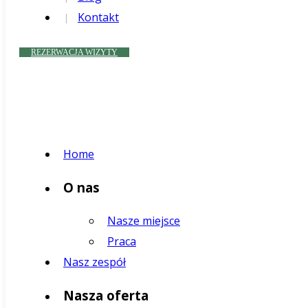
Kontakt
REZERWACJA WIZYTY
Home
O nas
Nasze miejsce
Praca
Nasz zespół
Nasza oferta