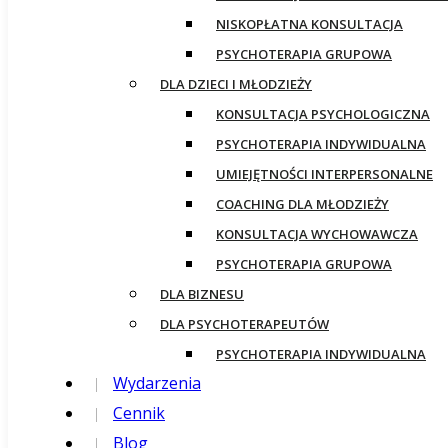
NISKOPŁATNA KONSULTACJA
PSYCHOTERAPIA GRUPOWA
DLA DZIECI I MŁODZIEŻY
KONSULTACJA PSYCHOLOGICZNA
PSYCHOTERAPIA INDYWIDUALNA
UMIEJĘTNOŚCI INTERPERSONALNE
COACHING DLA MŁODZIEŻY
KONSULTACJA WYCHOWAWCZA
PSYCHOTERAPIA GRUPOWA
DLA BIZNESU
DLA PSYCHOTERAPEUTÓW
PSYCHOTERAPIA INDYWIDUALNA
Wydarzenia
Cennik
Blog