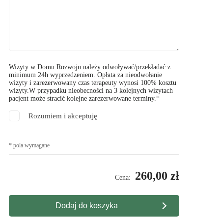
Wizyty w Domu Rozwoju należy odwoływać/przekładać z
minimum 24h wyprzedzeniem. Opłata za nieodwołanie
wizyty i zarezerwowany czas terapeuty wynosi 100% kosztu
wizyty.W przypadku nieobecności na 3 kolejnych wizytach
pacjent może stracić kolejne zarezerwowane terminy.
Rozumiem i akceptuję
* pola wymagane
260,00 zł
Cena:
Dodaj do koszyka