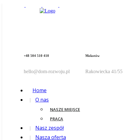
+48 504 510 410
Mokotów
hello@dom-rozwoju.pl
Rakowiecka 41/55
Home
O nas
NASZE MIEJSCE
PRACA
Nasz zespół
Nasza oferta