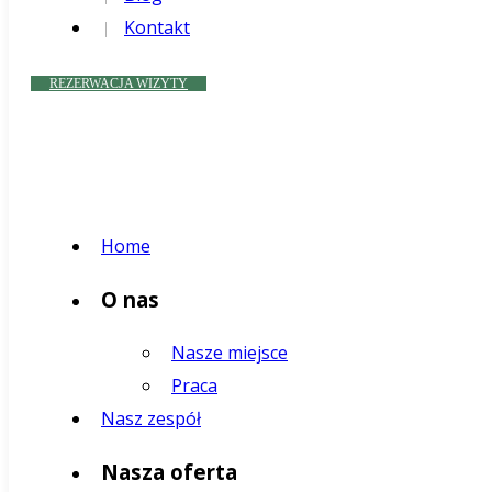
Kontakt
REZERWACJA WIZYTY
Home
O nas
Nasze miejsce
Praca
Nasz zespół
Nasza oferta