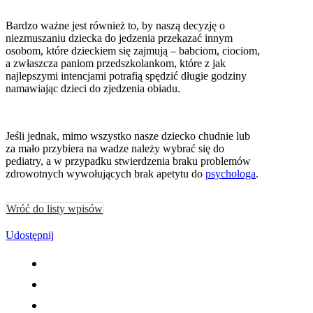
Bardzo ważne jest również to, by naszą decyzję o
niezmuszaniu dziecka do jedzenia przekazać innym
osobom, które dzieckiem się zajmują – babciom, ciociom,
a zwłaszcza paniom przedszkolankom, które z jak
najlepszymi intencjami potrafią spędzić długie godziny
namawiając dzieci do zjedzenia obiadu.
Jeśli jednak, mimo wszystko nasze dziecko chudnie lub
za mało przybiera na wadze należy wybrać się do
pediatry, a w przypadku stwierdzenia braku problemów
zdrowotnych wywołujących brak apetytu do
psychologa
.
Wróć do listy wpisów
Udostępnij