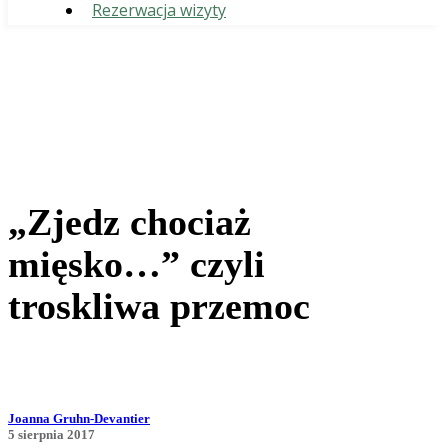
Rezerwacja wizyty
„Zjedz chociaż
mięsko…” czyli
troskliwa przemoc
Joanna Gruhn-Devantier
5 sierpnia 2017