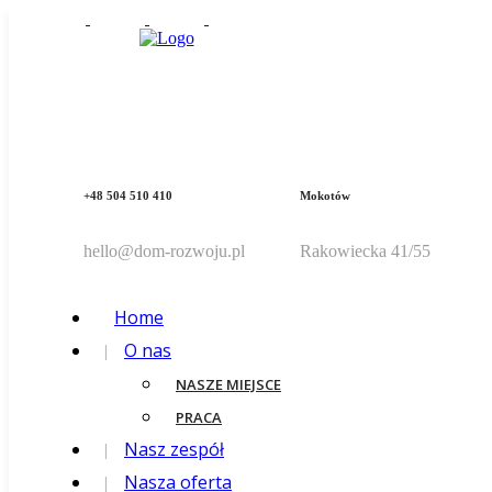
+48 504 510 410
Mokotów
hello@dom-rozwoju.pl
Rakowiecka 41/55
Home
O nas
NASZE MIEJSCE
PRACA
Nasz zespół
Nasza oferta