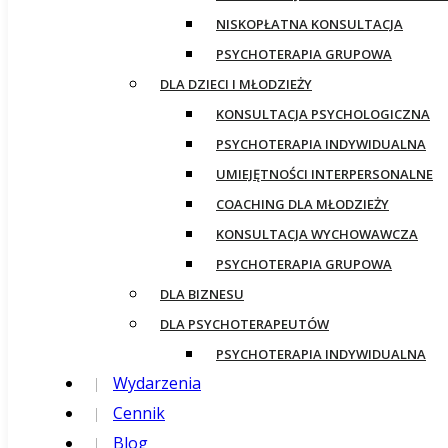
NISKOPŁATNA KONSULTACJA
PSYCHOTERAPIA GRUPOWA
DLA DZIECI I MŁODZIEŻY
KONSULTACJA PSYCHOLOGICZNA
PSYCHOTERAPIA INDYWIDUALNA
UMIEJĘTNOŚCI INTERPERSONALNE
COACHING DLA MŁODZIEŻY
KONSULTACJA WYCHOWAWCZA
PSYCHOTERAPIA GRUPOWA
DLA BIZNESU
DLA PSYCHOTERAPEUTÓW
PSYCHOTERAPIA INDYWIDUALNA
Wydarzenia
Cennik
Blog