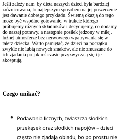
Jeśli zależy nam, by dieta naszych dzieci była bardziej
zróżnicowana, to najlepszym sposobem na jej poszerzenie
jest dawanie dobrego przykładu. Świetną okazją do tego
może być wspólne gotowanie, w trakcie którego
próbujemy różnych składników i decydujemy, co dodamy
do naszej potrawy, a następnie posiłek jedzony w miłej,
luźnej atmosferze bez nerwowego wpatrywania się w
talerz dziecka. Warto pamiętać, że dzieci na początku
zwykle nie lubią nowych smaków, ale nie zmuszane do
ich zjadania po jakimś czasie przyzwyczają się i je
akceptują.
Czego unikać?
Podawania licznych, zwłaszcza słodkich
przekąsek oraz słodkich napojów – dzieci
często nie zjadają obiadu, bo po prostu nie